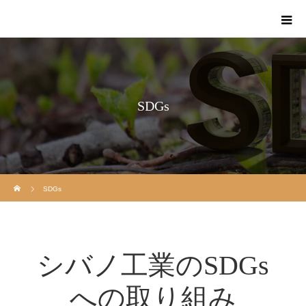
SDGs
ホーム
SDGs
シバノ工業のSDGs
への取り組み