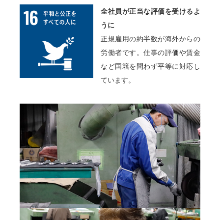
全社員が正当な評価を受けるよ
うに
正規雇用の約半数が海外からの
労働者です。仕事の評価や賃金
など国籍を問わず平等に対応し
ています。