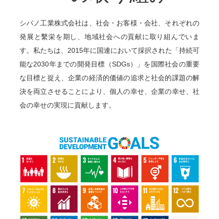
シバノ工業株式会社は、社会・お客様・会社、それぞれの
発展と繫栄を期し、地域社会への貢献に取り組んでいま
す。私たちは、2015年に国連において採択された「持続可
能な2030年までの開発⽬標（SDGs）」を国際社会の重要
な⽬標と捉え、企業の経済的価値の追求と社会的課題の解
決を両⽴させることにより、個⼈の幸せ、企業の幸せ、社
会の幸せの実現に貢献します。